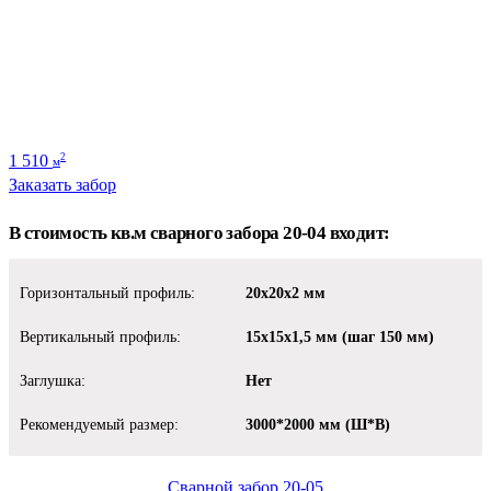
1 510
2
м
Заказать забор
В стоимость кв.м сварного забора 20-04 входит:
Горизонтальный профиль:
20х20х2 мм
Вертикальный профиль:
15х15х1,5 мм (шаг 150 мм)
Заглушка:
Нет
Рекомендуемый размер:
3000*2000 мм (Ш*В)
Сварной забор 20-05