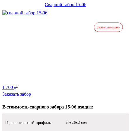
Сварной забор 15-06
Дополнительно
1 760
2
м
Заказать забор
В стоимость сварного забора 15-06 входит:
Горизонтальный профиль:
20х20х2 мм