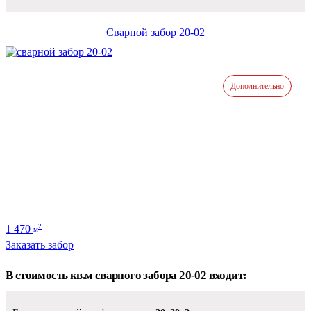
Сварной забор 20-02
Дополнительно
1 470
2
м
Заказать забор
В стоимость кв.м сварного забора 20-02 входит: