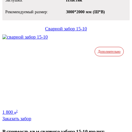
Заглушка:
Пластик
Рекомендуемый размер:
3000*2000 мм (Ш*В)
Сварной забор 15-10
Дополнительно
1 800
2
м
Заказать забор
В стоимость кв.м сварного забора 15-10 входит: