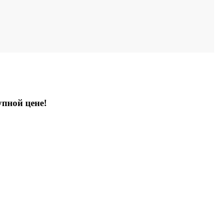
упной цене!