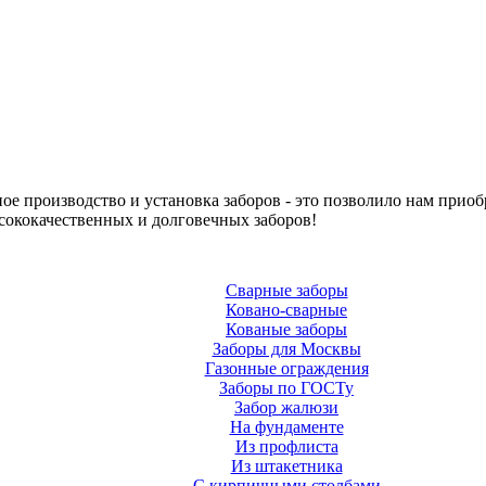
е производство и установка заборов - это позволило нам приоб
сококачественных и долговечных заборов!
Сварные заборы
Ковано-сварные
Кованые заборы
Заборы для Москвы
Газонные ограждения
Заборы по ГОСТу
Забор жалюзи
На фундаменте
Из профлиста
Из штакетника
С кирпичными столбами