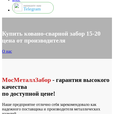
напишите нам
Telegram
Купить ковано-сварной забор 15-20
цена от производителя
О нас
МосМеталлЗабор
- гарантия высокого
качества
по доступной цене!
Наше предприятие отлично себя зарекомендовало как
надежного поставщика и производителя металлических
изделий.