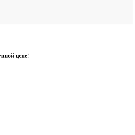
упной цене!