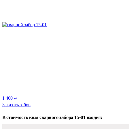
1 400
2
м
Заказать забор
В стоимость кв.м сварного забора 15-01 входит: