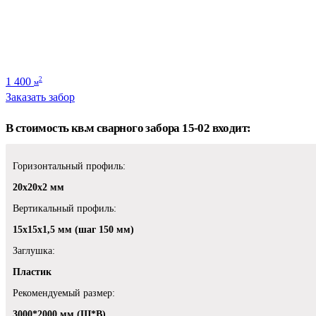
1 400
2
м
Заказать забор
В стоимость кв.м сварного забора 15-02 входит:
Горизонтальный профиль:
20х20х2 мм
Вертикальный профиль:
15х15х1,5 мм (шаг 150 мм)
Заглушка:
Пластик
Рекомендуемый размер:
3000*2000 мм (Ш*В)