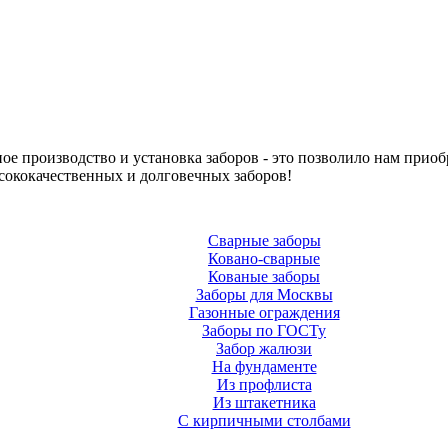
е производство и установка заборов - это позволило нам приоб
сококачественных и долговечных заборов!
Сварные заборы
Ковано-сварные
Кованые заборы
Заборы для Москвы
Газонные ограждения
Заборы по ГОСТу
Забор жалюзи
На фундаменте
Из профлиста
Из штакетника
С кирпичными столбами