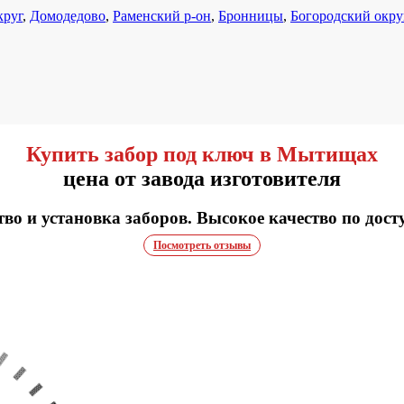
круг
,
Домодедово
,
Раменский р-он
,
Бронницы
,
Богородский окру
Купить забор под ключ в Мытищах
цена от завода изготовителя
во и установка заборов. Высокое качество по дост
Посмотреть отзывы