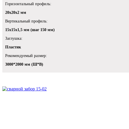
Горизонтальный профиль:
20х20х2 мм
Вертикальный профиль:
15х15х1,5 мм (шаг 150 мм)
Заглушка:
Пластик
Рекомендуемый размер:
3000*2000 мм (Ш*В)