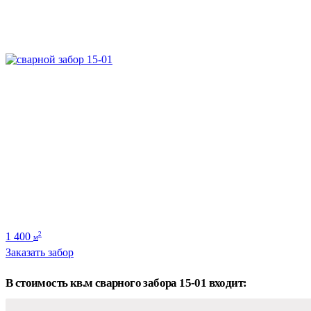
1 400
2
м
Заказать забор
В стоимость кв.м сварного забора 15-01 входит: