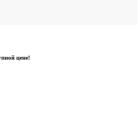
упной цене!