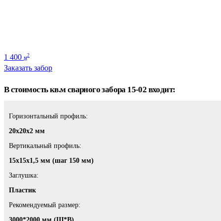
1 400
2
м
Заказать забор
В стоимость кв.м сварного забора 15-02 входит:
Горизонтальный профиль:
20х20х2 мм
Вертикальный профиль:
15х15х1,5 мм (шаг 150 мм)
Заглушка:
Пластик
Рекомендуемый размер:
3000*2000 мм (Ш*В)