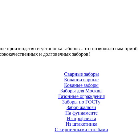
е производство и установка заборов - это позволило нам приоб
сококачественных и долговечных заборов!
Сварные заборы
Ковано-сварные
Кованые заборы
Заборы для Москвы
Газонные ограждения
Заборы по ГОСТу
Забор жалюзи
На фундаменте
Из профлиста
Из штакетника
С кирпичными столбами