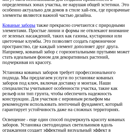
определенных зонах участка, не нарушая общей эстетики. Это
особенно актуально для домов в стиле хай-тек, где прозрачные
элементы являются важной частью дизайна.
Кованые заборы
также прекрасно сочетаются с природными
элементами. Простые линии и формы не отвлекают внимание
от зеленых насаждений, таких как газоны, кустарники или
цветочные клумбы. Это позволяет создать гармоничное
пространство, где каждый элемент дополняет друг друга.
Например, кованый забор с горизонтальными прутьями может
стать идеальным фоном для декоративных растений,
подчеркивая их красоту.
Установка кованых заборов требует профессионального
подхода. Мы предлагаем услуги по установке кованых
заборов под ключ, включая доставку и монтаж. Наши
специалисты учитывают особенности участка, такие как
рельеф или тип грунта, чтобы обеспечить надежность
конструкции. Для участков с неровным рельефом мы
рекомендуем использовать ленточный фундамент, который
гарантирует устойчивость даже на сложных территориях.
Освещение - еще один способ подчеркнуть красоту кованых
заборов. Установка светодиодных светильников вдоль
ограждения создает эффектный визуальный эффект в