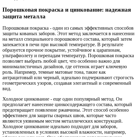
Порошковая покраска и цинкование: надежная
защита металла
Порошковая покраска - один из самых эффективных способов
защиты кованых заборов. Этот метод заключается в нанесении
на металл специального порошкового состава, который затем
запекается в печи при высокой температуре. В результате
образуется прочное покрытие, устойчивое к царапинам,
ультрафиолету и перепадам температур. Порошковая покраска
позволяет выбрать любой цвет, что особенно важно для
минималистичных дизайнов, где оттенок играет ключевую
роль. Например, темные матовые тона, такие как
антрацитовый или черный, идеально подчеркивают строгость
геометрических узоров, создавая элегантный и современный
вид.
Холодное цинкование - еще один популярный метод. Он
предполагает нанесение цинкосодержащего состава, который
предотвращает появление ржавчины. Этот способ особенно
эффективен для защиты сварных швов, которые часто
являются уязвимым местом металлических конструкций.
Холодное цинкование идеально подходит для заборов,
установленных в условиях высокой влажности, например,