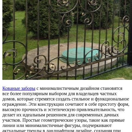
Кованые заборы
с минималистичным дизайном становятся
все более популярным выбором для владельцев частных
домов, которые стремятся создать стильное и функциональное
ограждение. Эти конструкции сочетают в себе простоту форм,
высокую прочность и эстетическую привлекательность, что
делает их идеальным решением для современных дачных
участков. Простые геометрические узоры, такие как прямые
линии или минималистичные фигуры, подчеркивают
актуальные тренды в ландшафтном дизайне, сохраняя при