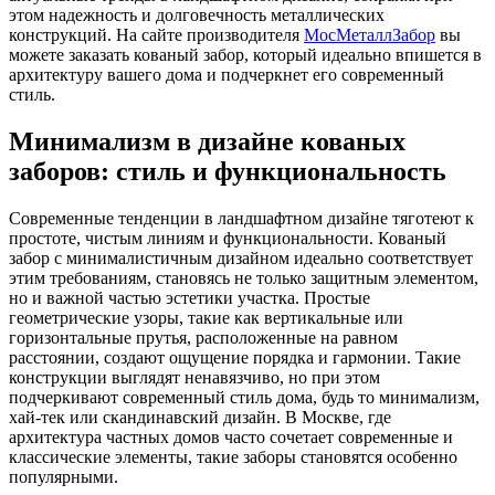
этом надежность и долговечность металлических
конструкций. На сайте производителя
МосМеталлЗабор
вы
можете заказать кованый забор, который идеально впишется в
архитектуру вашего дома и подчеркнет его современный
стиль.
Минимализм в дизайне кованых
заборов: стиль и функциональность
Современные тенденции в ландшафтном дизайне тяготеют к
простоте, чистым линиям и функциональности. Кованый
забор с минималистичным дизайном идеально соответствует
этим требованиям, становясь не только защитным элементом,
но и важной частью эстетики участка. Простые
геометрические узоры, такие как вертикальные или
горизонтальные прутья, расположенные на равном
расстоянии, создают ощущение порядка и гармонии. Такие
конструкции выглядят ненавязчиво, но при этом
подчеркивают современный стиль дома, будь то минимализм,
хай-тек или скандинавский дизайн. В Москве, где
архитектура частных домов часто сочетает современные и
классические элементы, такие заборы становятся особенно
популярными.