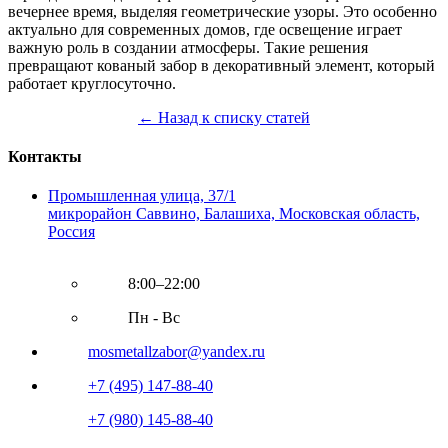
вечернее время, выделяя геометрические узоры. Это особенно
актуально для современных домов, где освещение играет
важную роль в создании атмосферы. Такие решения
превращают кованый забор в декоративный элемент, который
работает круглосуточно.
← Назад к списку статей
Контакты
Промышленная улица, 37/1
микрорайон Саввино, Балашиха, Московская область,
Россия
8:00–22:00
Пн - Вс
mosmetallzabor@yandex.ru
+7 (495) 147-88-40
+7 (980) 145-88-40