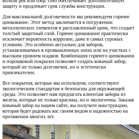
вблизи рек или озер. Оно обеспечивает дополнительную
защиту и продлевает срок службы конструкции.
Для максимальной долговечности мы рекомендуем горячее
цинкование. Этот метод заключается в погружении
металлических элементов в расплавленный цинк, что создает
толстый защитный слой. Горячее цинкование практически
исключает вероятность коррозии, даже в самых суровых
условиях. Это особенно актуально для заборов,
устанавливаемых в промышленных зонах или на участках с
высоким уровнем осадков. Комбинация горячего цинкования
и порошковой покраски позволяет создать кованый забор,
который не только долговечен, но и эстетически
привлекателен.
Все покрытия, которые мы используем, соответствуют
экологическим стандартам и безопасны для окружающей
среды. Это позволяет нам предлагать клиентам заборы из
железа, которые не только красивы, но и экологичны. Заказав
кованый забор на нашем сайте, вы получите конструкцию,
которая будет радовать вас своим видом и надежностью на
протяжении многих лет.