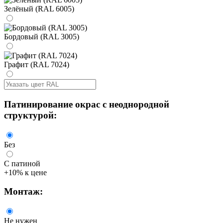
Зелёный (RAL 6005)
Бордовый (RAL 3005)
Графит (RAL 7024)
Патинирование
окрас с неоднородной
структурой:
Без
С патиной
+10% к цене
Монтаж
:
Не нужен