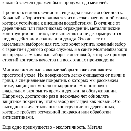
каждый элемент должен быть продуман до мелочей.
Прочность и долговечность - еще одна важная особенность.
Кованый забор изготавливается из высококачественной стали,
которая устойчива к внешним воздействиям. В отличие от
деревянных или пластиковых ограждений, металлические
конструкции не гниют, не выцветают и не деформируются
под воздействием солнца или дождя. Это делает их
идеальным выбором для тех, кто хочет купить кованый забор
с гарантией долгого срока службы. На сайте Mosmetallzabor.ru
мы предлагаем кованые заборы с доставкой, которые проходят
строгий контроль качества на всех этапах производства.
Минималистичные кованые заборы также отличаются
простотой ухода. Их поверхность легко очищается от пыли и
грязи, а специальные покрытия, о которых мы расскажем
ниже, защищают металл от коррозии. Это позволяет
владельцам экономить время и деньги на обслуживании.
Например, достаточно раз в несколько лет обновлять
защитное покрытие, чтобы забор выглядел как новый. Это
выгодно отличает кованые конструкции от деревянных,
которые требуют регулярной покраски или обработки
антисептиками.
Еще одно преимущество - экологичность. Металл,