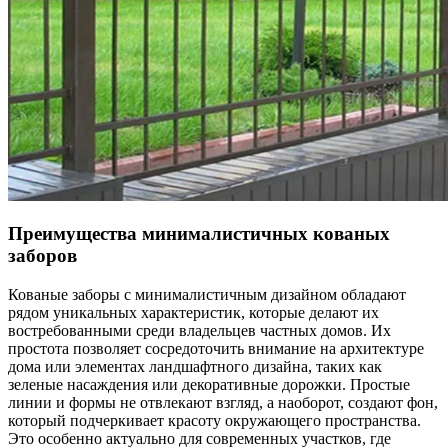
Преимущества минималистичных кованых
заборов
Кованые заборы с минималистичным дизайном обладают
рядом уникальных характеристик, которые делают их
востребованными среди владельцев частных домов. Их
простота позволяет сосредоточить внимание на архитектуре
дома или элементах ландшафтного дизайна, таких как
зеленые насаждения или декоративные дорожки. Простые
линии и формы не отвлекают взгляд, а наоборот, создают фон,
который подчеркивает красоту окружающего пространства.
Это особенно актуально для современных участков, где