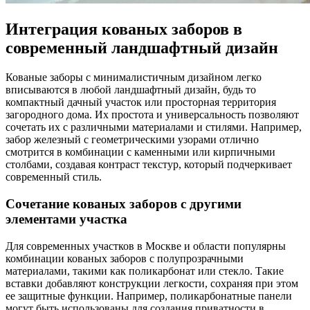
Интеграция кованых заборов в
современный ландшафтный дизайн
Кованые заборы с минималистичным дизайном легко
вписываются в любой ландшафтный дизайн, будь то
компактный дачный участок или просторная территория
загородного дома. Их простота и универсальность позволяют
сочетать их с различными материалами и стилями. Например,
забор железный с геометрическими узорами отлично
смотрится в комбинации с каменными или кирпичными
столбами, создавая контраст текстур, который подчеркивает
современный стиль.
Сочетание кованых заборов с другими
элементами участка
Для современных участков в Москве и области популярны
комбинации кованых заборов с полупрозрачными
материалами, такими как поликарбонат или стекло. Такие
вставки добавляют конструкции легкости, сохраняя при этом
ее защитные функции. Например, поликарбонатные панели
могут быть использованы для создания приватности в