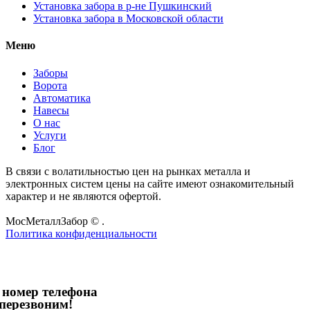
Установка забора в р-не Пушкинский
Установка забора в Московской области
Меню
Заборы
Ворота
Автоматика
Навесы
О нас
Услуги
Блог
В связи с волатильностью цен на рынках металла и
электронных систем цены на сайте имеют ознакомительный
характер и не являются офертой.
МосМеталлЗабор
©
.
Политика конфиденциальности
 номер телефона
перезвоним!