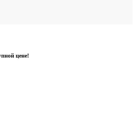
упной цене!