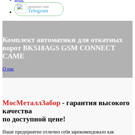
напишите нам
Telegram
Комплект автоматики для откатных
ворот BKS18AGS GSM CONNECT
CAME
О нас
МосМеталлЗабор
- гарантия высокого
качества
по доступной цене!
Наше предприятие отлично себя зарекомендовало как